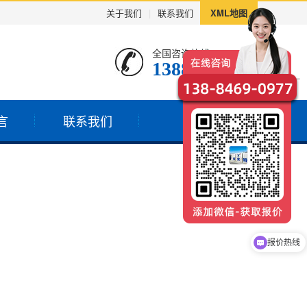
关于我们
|
联系我们
XML地图
全国咨询热线：
13884690977
言
联系我们
报价热线