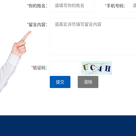
*
你的姓名：
*
手机号码：
*
留言内容：
*
验证码：
提交
清除