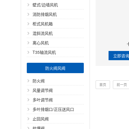
壁式/边墙风机
消防排烟风机
柜式风机箱
混斜流风机
离心风机
T35轴流风机
立即咨
防火阀风阀
防火阀
首页
前一页
风量调节阀
多叶调节阀
多叶排烟口/正压送风口
止回风阀
抗爆阀