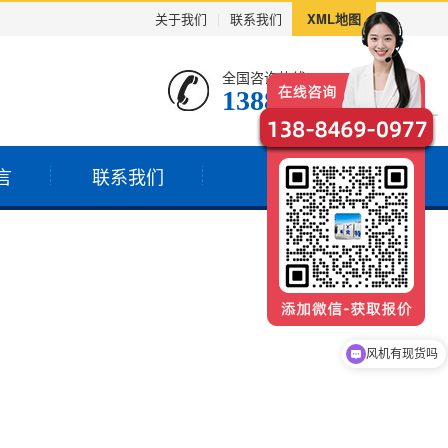
关于我们
|
联系我们
XML地图
全国咨询热线：
13884690977
言
联系我们
风机有现货吗