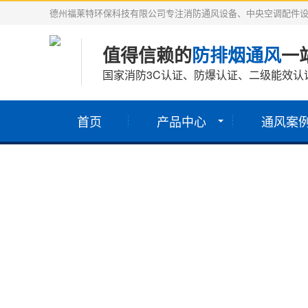
德州福莱特环保科技有限公司专注消防通风设备、中央空调配件
值得信赖的
防排烟通风
一
国家消防3C认证、防爆认证、二级能效认
首页
产品中心
通风案