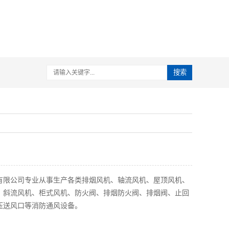
搜索
有限公司专业从事生产各类排烟风机、轴流风机、屋顶风机、
、斜流风机、柜式风机、防火阀、排烟防火阀、排烟阀、止回
压送风口等消防通风设备。