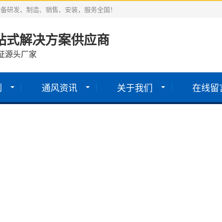
设备研发、制造、销售、安装，服务全国！
站式解决方案供应商
证源头厂家
例
通风资讯
关于我们
在线留