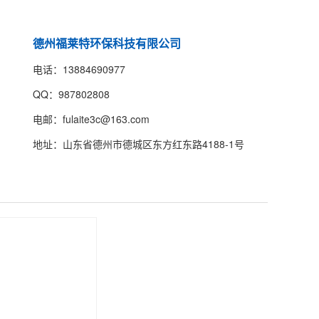
德州福莱特环保科技有限公司
电话：13884690977
QQ：987802808
电邮：fulaite3c@163.com
地址：山东省德州市德城区东方红东路4188-1号