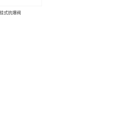
挂式抗爆阀